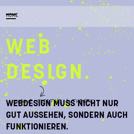
HOME
WEB
DESIGN.
UNIQUE, CREATIVE, AUTHENTIC
WEBDESIGN MUSS NICHT NUR
GUT AUSSEHEN, SONDERN AUCH
FUNKTIONIEREN.