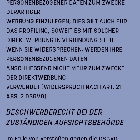
PERSONENBEZOGENER DATEN ZUM ZWECKE
DERARTIGER
WERBUNG EINZULEGEN; DIES GILT AUCH FÜR
DAS PROFILING, SOWEIT ES MIT SOLCHER
DIREKTWERBUNG IN VERBINDUNG STEHT.
WENN SIE WIDERSPRECHEN, WERDEN IHRE
PERSONENBEZOGENEN DATEN
ANSCHLIESSEND NICHT MEHR ZUM ZWECKE
DER DIREKTWERBUNG
VERWENDET (WIDERSPRUCH NACH ART. 21
ABS. 2 DSGVO).
BESCHWERDE­RECHT BEI DER
ZUSTÄNDIGEN AUFSICHTS­BEHÖRDE
Im Falle von Verstößen gegen die DSGVO