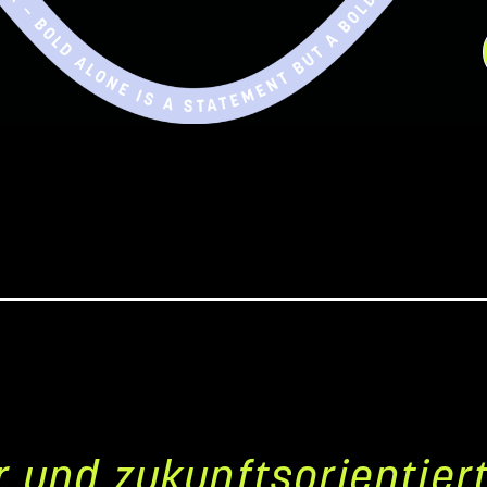
r und zukunftsorientier