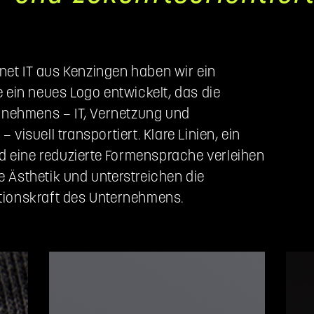
net IT aus Kenzingen haben wir ein
in neues Logo entwickelt, das die
nehmens – IT, Vernetzung und
 visuell transportiert. Klare Linien, ein
 eine reduzierte Formensprache verleihen
e Ästhetik und unterstreichen die
ationskraft des Unternehmens.