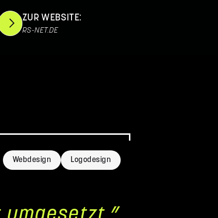
ZUR WEBSITE:
RS-NET.DE
Webdesign
Logodesign
t umgesetzt.”