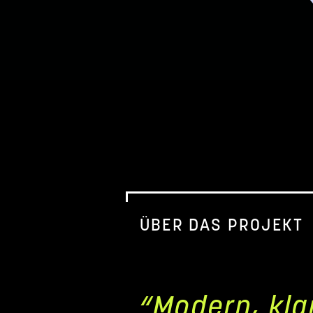
ÜBER DAS PROJEKT
“Modern, kla